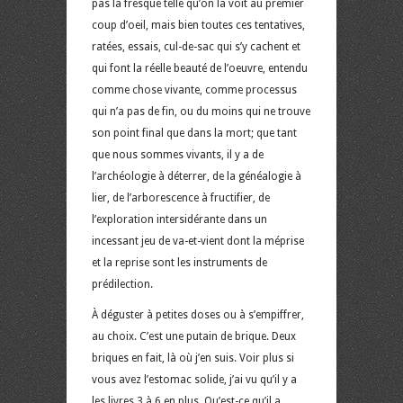
pas la fresque telle qu’on la voit au premier
coup d’oeil, mais bien toutes ces tentatives,
ratées, essais, cul-de-sac qui s’y cachent et
qui font la réelle beauté de l’oeuvre, entendu
comme chose vivante, comme processus
qui n’a pas de fin, ou du moins qui ne trouve
son point final que dans la mort; que tant
que nous sommes vivants, il y a de
l’archéologie à déterrer, de la généalogie à
lier, de l’arborescence à fructifier, de
l’exploration intersidérante dans un
incessant jeu de va-et-vient dont la méprise
et la reprise sont les instruments de
prédilection.
À déguster à petites doses ou à s’empiffrer,
au choix. C’est une putain de brique. Deux
briques en fait, là où j’en suis. Voir plus si
vous avez l’estomac solide, j’ai vu qu’il y a
les livres 3 à 6 en plus. Qu’est-ce qu’il a