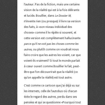
l’auteur. Pas de la fiction, mais une certaine
vision de la réalité qui est à la fois délirante
et lucide. Bouillier, dans
Le Dossier M
,
n’invente rien (ou presque): il livre sa version
des faits, à «son niveau individuel des
choses» comme il le répète si souvent, et
cette version est complètement hallucinante
parce qu’il ne voit pas les choses comme les
autres
, ou plutôt comme on voudrait nous
faire croire que les autres les voient, car que
voient-ils vraiment? Si tout le monde parlait
à cœur ouvert comme Bouillier le fait, peut-
être que l’on découvrirait que la réalité (ce
qu’on appelle la réalité) est tout autre.
C’est comme ce cartoon que j’ai déjà vu sur
les internets, celle de l’autobus où chacun
évite le regard des autres, perdu dans ses
pensées et qui se questionne «Pourquoi tout