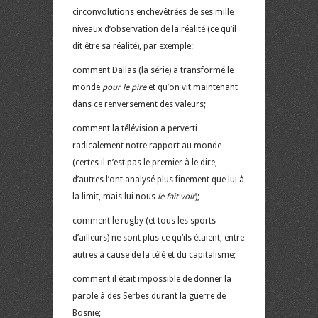
circonvolutions enchevêtrées de ses mille
niveaux d’observation de la réalité (ce qu’il
dit être sa réalité), par exemple:
comment Dallas (la série) a transformé le
monde
pour le pire
et qu’on vit maintenant
dans ce renversement des valeurs;
comment la télévision a perverti
radicalement notre rapport au monde
(certes il n’est pas le premier à le dire,
d’autres l’ont analysé plus finement que lui à
la limit, mais lui nous
le fait voir
);
comment le rugby (et tous les sports
d’ailleurs) ne sont plus ce qu’ils étaient, entre
autres à cause de la télé et du capitalisme;
comment il était impossible de donner la
parole à des Serbes durant la guerre de
Bosnie;