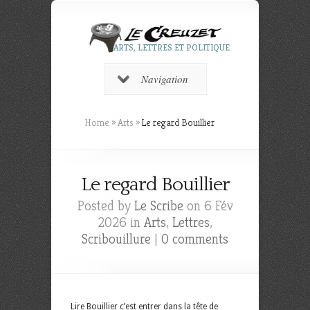
ARTS, LETTRES ET POLITIQUE
Navigation
Home
»
Arts
»
Le regard Bouillier
Le regard Bouillier
Posted by
Le Scribe
on 6 Fév
2026 in
Arts
,
Lettres
,
Scribouillure
|
0 comments
Lire Bouillier c’est entrer dans la tête de