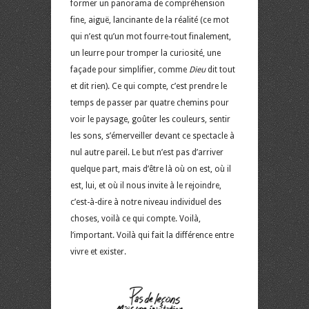
former un panorama de compréhension
fine, aiguë, lancinante de la réalité (ce mot
qui n’est qu’un mot fourre-tout finalement,
un leurre pour tromper la curiosité, une
façade pour simplifier, comme
Dieu
dit tout
et dit rien). Ce qui compte, c’est prendre le
temps de passer par quatre chemins pour
voir le paysage, goûter les couleurs, sentir
les sons, s’émerveiller devant ce spectacle à
nul autre pareil. Le but n’est pas d’arriver
quelque part, mais d’être là où on est, où il
est, lui, et où il nous invite à le rejoindre,
c’est-à-dire à notre niveau individuel des
choses, voilà ce qui compte. Voilà,
l’important. Voilà qui fait la différence entre
vivre et exister.