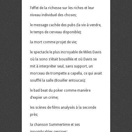
l’effet de la richesse sur les riches et leur
niveau individuel des choses;
le message cachée des pubs (la vie à vendre,
le temps de cerveau disponible);
la mort comme projet de vie;
le spectacle le plus incroyable de Miles Davis
où la sono s’était bousillée et où Davis se
mit à interpréter seul, sans support, un
morceau de trompette a capella, ce qui avait
soufflé la salle (Bouiller entoucas);
le bad beat du poker comme manière
d’expier un crime;
les scènes de films analysés à la seconde
près;
la chanson Summertime et ses
innombrables reprises;