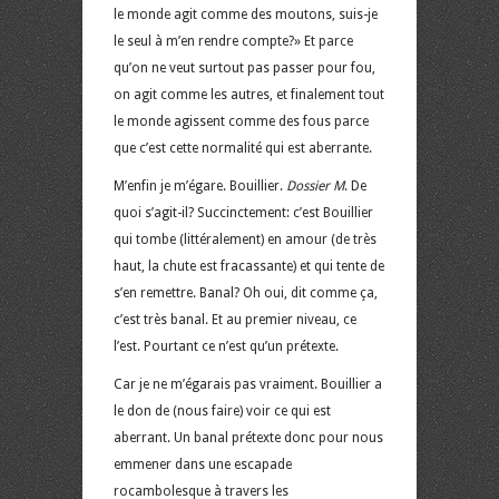
le monde agit comme des moutons, suis-je
le seul à m’en rendre compte?» Et parce
qu’on ne veut surtout pas passer pour fou,
on agit comme les autres, et finalement tout
le monde agissent comme des fous parce
que c’est cette normalité qui est aberrante.
M’enfin je m’égare. Bouillier.
Dossier M
. De
quoi s’agit-il? Succinctement: c’est Bouillier
qui tombe (littéralement) en amour (de très
haut, la chute est fracassante) et qui tente de
s’en remettre. Banal? Oh oui, dit comme ça,
c’est très banal. Et au premier niveau, ce
l’est. Pourtant ce n’est qu’un prétexte.
Car je ne m’égarais pas vraiment. Bouillier a
le don de (nous faire) voir ce qui est
aberrant. Un banal prétexte donc pour nous
emmener dans une escapade
rocambolesque à travers les