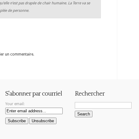
qu’elle n’est pas drapée de chair humaine. La Terre va se
uplée de personne.
ier un commentaire.
S'abonner par courriel
Rechercher
Your email: