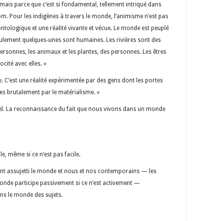
 mais parce que c’est si fondamental, tellement intriqué dans
om. Pour les indigènes à travers le monde, l’animisme n’est pas
 ontologique et une réalité vivante et vécue. Le monde est peuplé
eulement quelques-unes sont humaines. Les rivières sont des
sonnes, les animaux et les plantes, des personnes. Les êtres
cité avec elles. »
e. C’est une réalité expérimentée par des gens dont les portes
es brutalement par le matérialisme. »
nel. La reconnaissance du fait que nous vivons dans un monde
e, même si ce n’est pas facile.
nt assujetti le monde et nous et nos contemporains — les
monde participe passivement si ce n’est activement —
ns le monde des sujets.