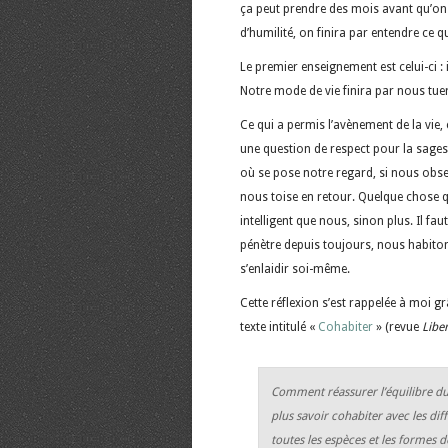
ça peut prendre des mois avant qu’on
d’humilité, on finira par entendre ce 
Le premier enseignement est celui-ci :
Notre mode de vie finira par nous tue
Ce qui a permis l’avènement de la vie, 
une question de respect pour la sagesse
où se pose notre regard, si nous obse
nous toise en retour. Quelque chose
intelligent que nous, sinon plus. Il fa
pénètre depuis toujours, nous habiton
s’enlaidir soi-même.
Cette réflexion s’est rappelée à moi 
texte intitulé «
Cohabiter
» (revue
Libe
Comment réassurer l’équilibre du 
plus savoir cohabiter avec les dif
toutes les espèces et les formes d