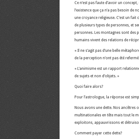
Ce n’est pas faute d’avoir un concept,
l’existence que ça n’a pas besoin de n
une croyance religieuse. C’est un fait
de plusieurs types de personnes, et s
personnes. Les montagnes sont des per
humains vivent des relations de récipro
« Il ne s’agit pas d’une belle métaphor
de la perception n’ont pas été refermé
« L’animisme est un rapport relation
de sujets et non d’objets. »
Quoi faire alors?
Pour l’astrologue, la réponse est simpl
Nous avons une dette. Nos ancêtres o
multinationales en tête mais tout le 
exploitons, appauvrissons et détruiso
Comment payer cette dette?