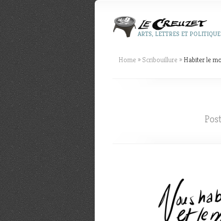
ARTS, LETTRES ET POLITIQUE
Home
»
Scribouillure
»
Habiter le m
Pos