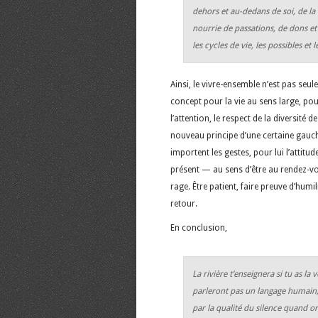
dehors et au-dedans de soi, de la
nourrie de passations, de dons et
les cycles de vie, les possibles et l
Ainsi, le vivre-ensemble n’est pas seu
concept pour la vie au sens large, pour
l’attention, le respect de la diversité
nouveau principe d’une certaine gauc
importent les gestes, pour lui l’attitud
présent — au sens d’être au rendez-vo
rage. Être patient, faire preuve d’hum
retour.
En conclusion,
La rivière t’enseignera si tu as l
parleront pas un langage humain
par la qualité du silence quand o