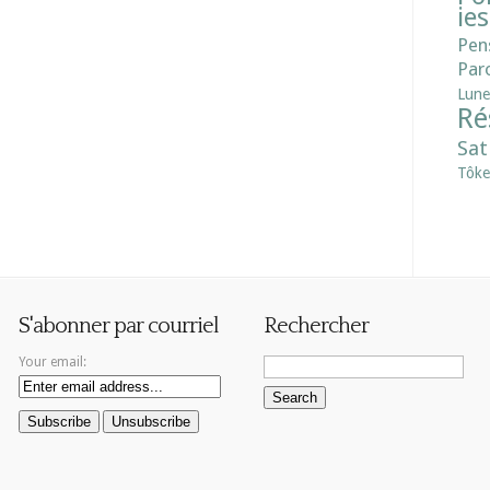
ies
Pen
Paro
Lune
Ré
Sat
Tôke
S'abonner par courriel
Rechercher
Your email: