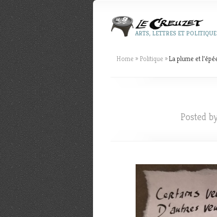
ARTS, LETTRES ET POLITIQUE
Home
»
Politique
»
La plume et l’épé
Posted b