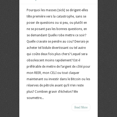
Pourquoi les masses [sick] se dirigent-elles
tête première vers la catastrophe, sans se
poser de questions ou si peu, ou plutôt en
ne se posant pas les bonnes questions, en
se demandant Quelle robe mettre ce soir?
Quelle cravate se pendre au cou? Devrais-je
acheter tel bidule divertissant ou tel autre
qui coûte deux fois plus chers? Lequel sera
obsolescent moins rapidement? Est-il
préférable de mettre de l’argent de côté pour
mon REER, mon CELI ou tout claquer
maintenant ou investir dans le Bitcoin ou les
réserves de pétrole avant qu’il n’en reste
plus? Combien gravir d’échelon? Me
soumettre...
Read More